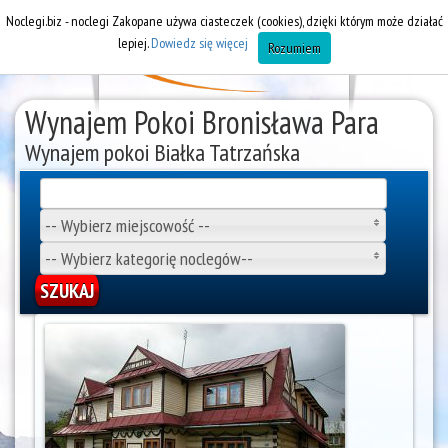
Noclegi.biz - noclegi Zakopane używa ciasteczek (cookies), dzięki którym może działać
lepiej.
Dowiedz się więcej
Rozumiem
Wynajem Pokoi Bronisława Para
Wynajem pokoi Białka Tatrzańska
-- Wybierz miejscowość --
-- Wybierz kategorię noclegów--