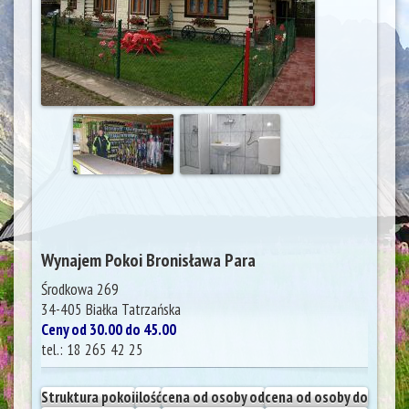
Wynajem Pokoi Bronisława Para
Środkowa 269
34-405
Białka Tatrzańska
Ceny od 30.00 do 45.00
tel.:
18 265 42 25
Struktura pokoi
ilość
cena od osoby od
cena od osoby do