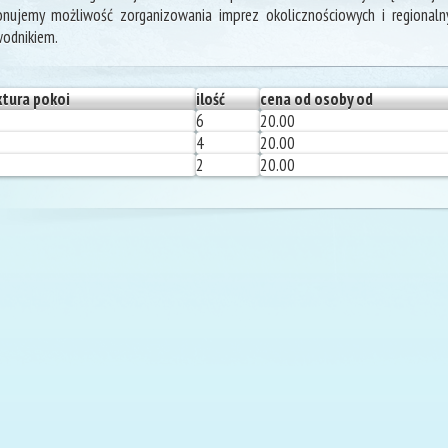
nujemy możliwość zorganizowania imprez okolicznościowych i regionalnyc
odnikiem.
ktura pokoi
ilość
cena od osoby od
6
20.00
4
20.00
2
20.00