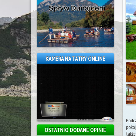
KAMERA NA TATRY ONLINE
Podc
pokoj
OSTATNIO DODANE OPINIE
także