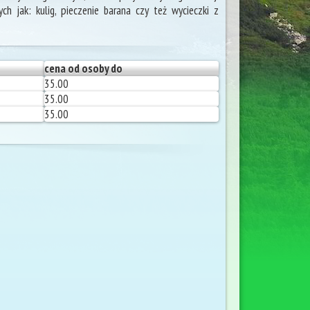
h jak: kulig, pieczenie barana czy też wycieczki z
cena od osoby do
35.00
35.00
35.00