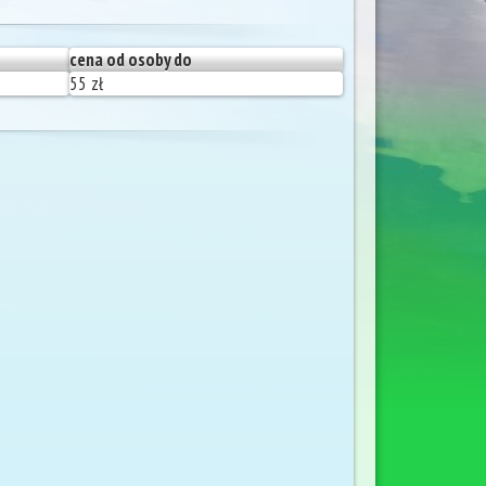
cena od osoby do
55 zł