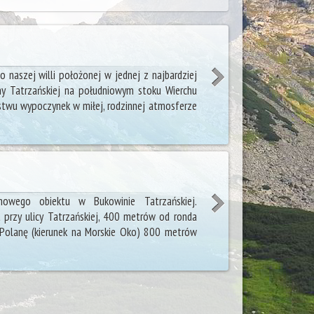
 naszej willi położonej w jednej z najbardziej
y Tatrzańskiej na południowym stoku Wierchu
stwu wypoczynek w miłej, rodzinnej atmosferze
owego obiektu w Bukowinie Tatrzańskiej.
 przy ulicy Tatrzańskiej, 400 metrów od ronda
ą Polanę (kierunek na Morskie Oko) 800 metrów