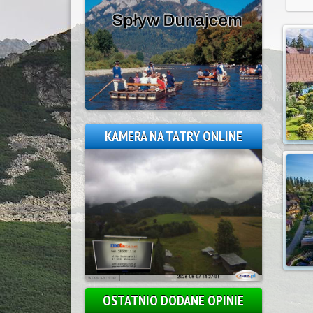
KAMERA NA TATRY ONLINE
OSTATNIO DODANE OPINIE