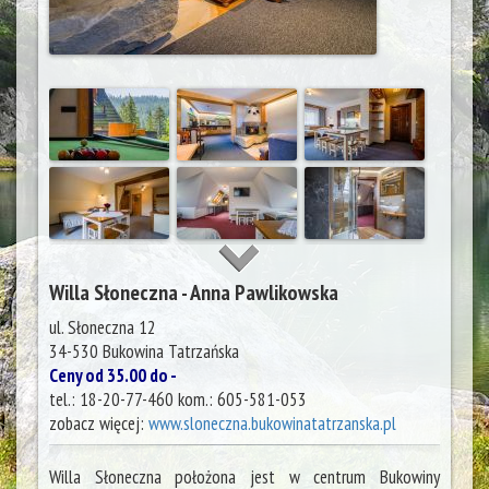
Willa Słoneczna - Anna Pawlikowska
ul. Słoneczna 12
34-530
Bukowina Tatrzańska
Ceny od 35.00 do -
tel.:
18-20-77-460 kom.: 605-581-053
zobacz więcej:
www.sloneczna.bukowinatatrzanska.pl
Willa Słoneczna położona jest w centrum Bukowiny