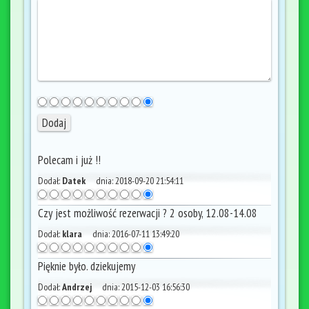
Polecam i już !!
Dodał:
Datek
dnia:
2018-09-20 21:54:11
Czy jest możliwość rezerwacji ? 2 osoby, 12.08-14.08
Dodał:
klara
dnia:
2016-07-11 13:49:20
Pięknie było. dziekujemy
Dodał:
Andrzej
dnia:
2015-12-03 16:56:30