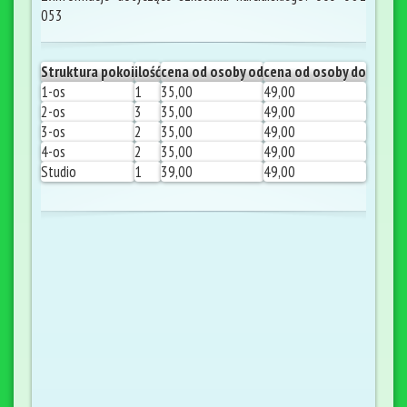
053
Struktura pokoi
ilość
cena od osoby od
cena od osoby do
1-os
1
35,00
49,00
2-os
3
35,00
49,00
3-os
2
35,00
49,00
4-os
2
35,00
49,00
Studio
1
39,00
49,00