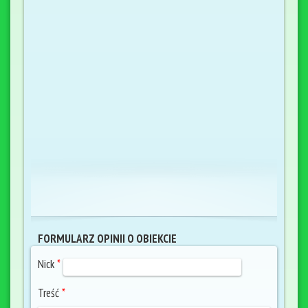
FORMULARZ OPINII O OBIEKCIE
Nick
*
Treść
*