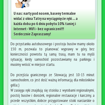
U nas: narty pod nosem, baseny termalne
widać z okna Tatry na wyciągnięcie ręki ... a
każda doba po 6 dniu pobytu 10% taniej i
Internet - WiFi - bez ograniczeń!!!
Serdecznie Zapraszamy!
Do przystanku autobusowego i postoju busów mamy około
150 m, pozwala to planować wyprawy w góry, bez
konieczności powrotu tą samą trasą, mam tu na myśli
sytuację, kiedy samochód pozostawiamy na parkingu i
musimy wrócić w miejsce startu.
Do przejścia granicznego ze Słowacją jest 10-15 minut
samochodem, co jest dość ważną informacją dla miłośników
grilla;)
W zasięgu ręki znajdują się stoiska z wyrobami regionalnymi,
postój busów i dorożek, regionalne restauracje i karczmy, a
przede wszystkim, dobrze przygotowane stoki narciarskie o