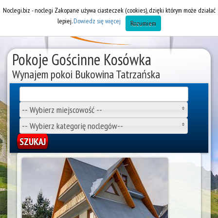
Noclegi.biz - noclegi Zakopane używa ciasteczek (cookies), dzięki którym może działać
lepiej.
Dowiedz się więcej
Rozumiem
Pokoje Gościnne Kosówka
Wynajem pokoi Bukowina Tatrzańska
-- Wybierz miejscowość --
-- Wybierz kategorię noclegów--