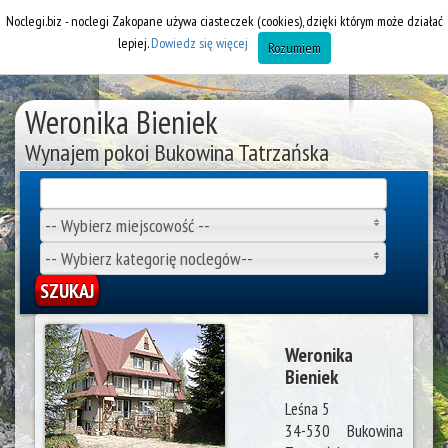
Noclegi.biz - noclegi Zakopane używa ciasteczek (cookies), dzięki którym może działać
lepiej.
Dowiedz się więcej
Rozumiem
Weronika Bieniek
Wynajem pokoi Bukowina Tatrzańska
-- Wybierz miejscowość --
-- Wybierz kategorię noclegów--
Weronika
Bieniek
Leśna 5
34-530
Bukowina