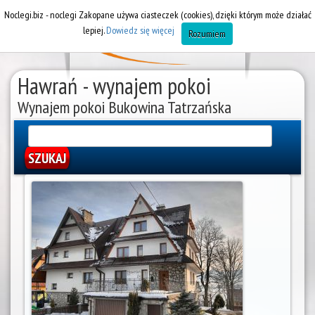
Noclegi.biz - noclegi Zakopane używa ciasteczek (cookies), dzięki którym może działać
lepiej.
Dowiedz się więcej
Rozumiem
Hawrań - wynajem pokoi
Wynajem pokoi Bukowina Tatrzańska