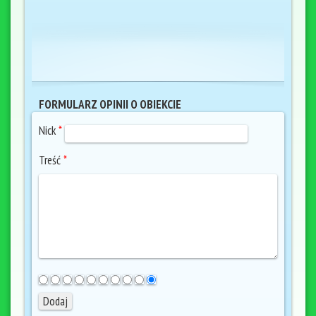
FORMULARZ OPINII O OBIEKCIE
Nick
*
Treść
*