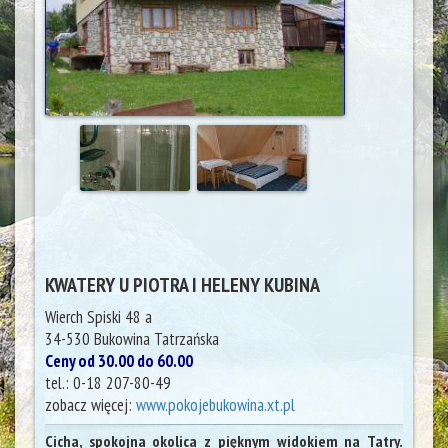
KWATERY U PIOTRA I HELENY KUBINA
Wierch Spiski 48 a
34-530
Bukowina Tatrzańska
Ceny od 30.00 do 60.00
tel.:
0-18 207-80-49
zobacz więcej:
www.pokojebukowina.xt.pl
Cicha, spokojna okolica z pięknym widokiem na Tatry.