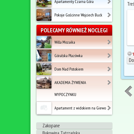
Apartamenty Czarna Góra
Tre
Pokoje Gościnne Wojciech Buck
POLECAMY RÓWNIEŻ NOCLEGI
Willa Mozaika
Góralska Płazówka
Dom Nad Potokiem
AKADEMIA ŻYWIENIA
WYPOCZYNKU
Apartament z widokiem na Giewo
Zakopane
Bukowina Tatrzańska