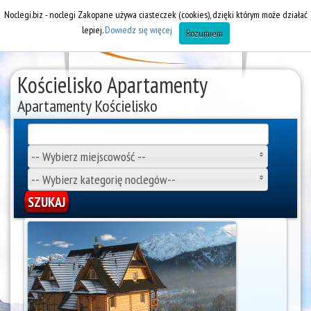
Noclegi.biz - noclegi Zakopane używa ciasteczek (cookies), dzięki którym może działać
lepiej.
Dowiedz się więcej
Rozumiem
Kościelisko Apartamenty
Apartamenty Kościelisko
-- Wybierz miejscowość --
-- Wybierz kategorię noclegów--