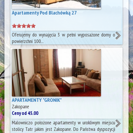
Apartamenty Pod Blachówką 27
Oferujemy do wynajęcia 3 w pełni wyposażone domy o
powierzchni 100...
APARTAMENTY "GRONIK"
Zakopane
Ceny od 45.00
Malowniczo położone apartamenty w urokliwym miejscu
stolicy Tatr jakim jest Zakopane. Do Państwa dyspozycji