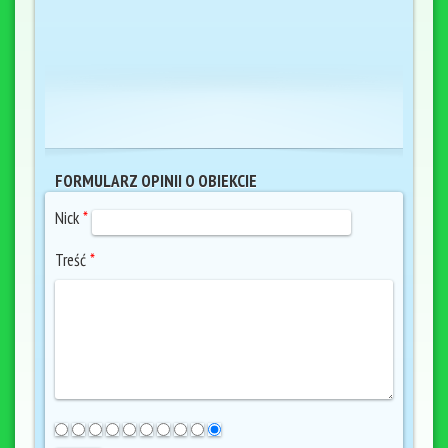
FORMULARZ OPINII O OBIEKCIE
Nick
*
Treść
*