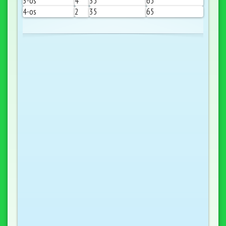
3-os
4
35
65
4-os
2
35
65