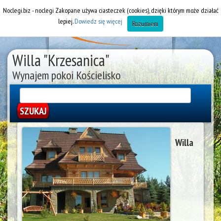
Noclegi.biz - noclegi Zakopane używa ciasteczek (cookies), dzięki którym może działać
lepiej.
Dowiedz się więcej
Rozumiem
Willa "Krzesanica"
Wynajem pokoi Kościelisko
Willa