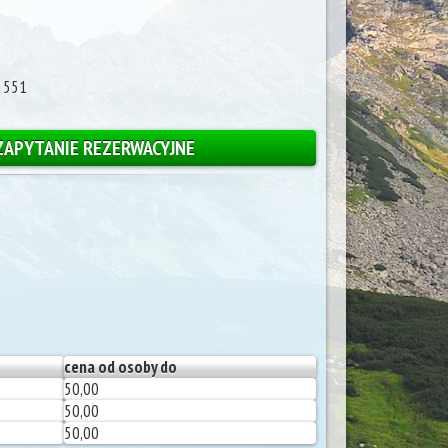
 551
ZAPYTANIE REZERWACYJNE
cena od osoby do
50,00
50,00
50,00