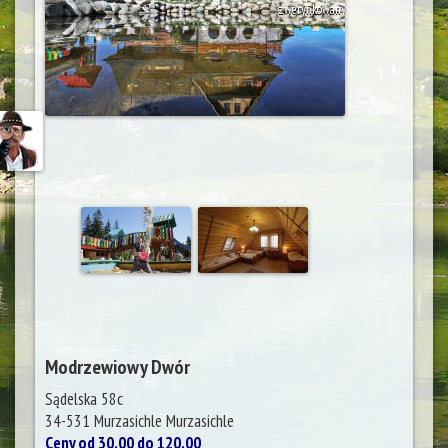
zweryfikowany
Modrzewiowy Dwór
Sądelska 58c
34-531 Murzasichle
Murzasichle
Ceny od 30.00 do 120.00