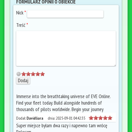
FORMULARZ OPINII O OBIEKCIE
Nick
*
Treść
*
Immerse into the breathtaking universe of EVE Online.
Find your fleet today. Build alongside hundreds of
thousands of pilots worldwide. Begin your journey
Dodał:
Davidliara
dnia:
2025-09-01 04:42:35
Super miejsce byłam dwa razy i napewno tam wrócę
Polecam