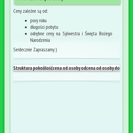
Ceny zależne są od:
pory roku
długości pobytu
odrębne ceny na Sylwestra i Święta Bożego
Narodzenia
Serdecznie Zapraszamy:)
Struktura pokoi
ilość
cena od osoby od
cena od osoby do