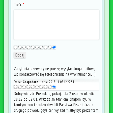
Treść
*
Zapytania rezerwacyjne proszę wysyłać drogą mailową
lub kontaktować się telefonicznie na w/w numer tel. :)
Dodał:
Gospodarz
dnia:
2018-11-05 12:22:54
Dobry wieczór. Poszukuję pokoju dla 2 osob w okredie
28.12 do 02.01. Wraz ze sniadaniem. Znajomi byli w
tamtym roku i bardzo chwalili Panstwa. Pisze takze z
drugiego powodu gdyz ten wyjazd mialby byc prezentem