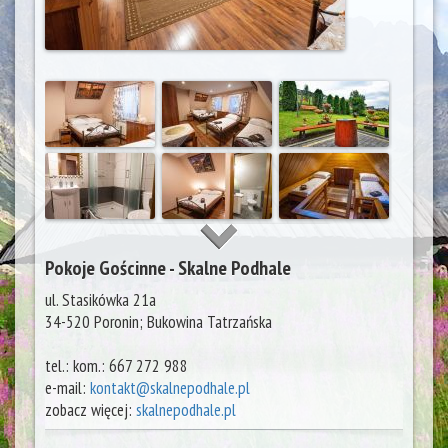
Pokoje Gościnne - Skalne Podhale
ul. Stasikówka 21a
34-520 Poronin;
Bukowina Tatrzańska
tel.:
kom.: 667 272 988
e-mail:
kontakt@skalnepodhale.pl
zobacz więcej:
skalnepodhale.pl