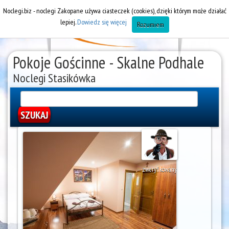
Noclegi.biz - noclegi Zakopane używa ciasteczek (cookies), dzięki którym może działać
lepiej.
Dowiedz się więcej
Rozumiem
Pokoje Gościnne - Skalne Podhale
Noclegi Stasikówka
zweryfikowany