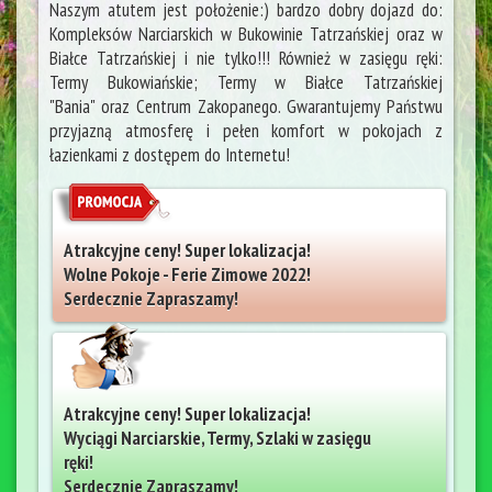
Naszym atutem jest położenie:) bardzo dobry dojazd do:
Kompleksów Narciarskich w Bukowinie Tatrzańskiej oraz w
Białce Tatrzańskiej i nie tylko!!! Również w zasięgu ręki:
Termy Bukowiańskie; Termy w Białce Tatrzańskiej
"Bania" oraz Centrum Zakopanego. Gwarantujemy Państwu
przyjazną atmosferę i pełen komfort w pokojach z
łazienkami z dostępem do Internetu!
Atrakcyjne ceny! Super lokalizacja!
Wolne Pokoje - Ferie Zimowe 2022!
Serdecznie Zapraszamy!
Atrakcyjne ceny! Super lokalizacja!
Wyciągi Narciarskie, Termy, Szlaki w zasięgu
ręki!
Serdecznie Zapraszamy!