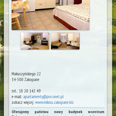
Makuszyńskiego 22
34-500
Zakopane
tel.:
18 20 142 49
e-mail:
apartamenty@pro.onet.pl
zobacz więcej:
www.mikrus.zakopane.biz
Oferujemy państwu nowy budynek wcentrum