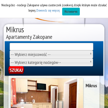
Noclegi.biz - noclegi Zakopane używa ciasteczek (cookies), dzięki którym może działać
lepiej.
Dowiedz się więcej
Rozumiem
Mikrus
Apartamenty Zakopane
-- Wybierz miejscowość --
-- Wybierz kategorię noclegów--
Mikrus