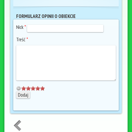
FORMULARZ OPINII O OBIEKCIE
Nick
*
Treść
*