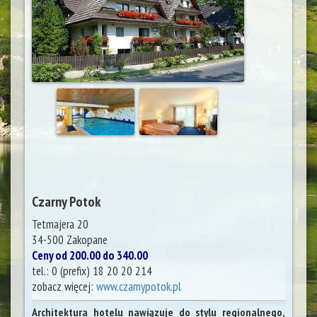
Czarny Potok
Tetmajera 20
34-500
Zakopane
Ceny od 200.00 do 340.00
tel.:
0 (prefix) 18 20 20 214
zobacz więcej:
www.czarnypotok.pl
Architektura hotelu nawiązuje do stylu regionalnego,