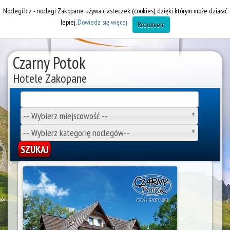
Noclegi.biz - noclegi Zakopane używa ciasteczek (cookies), dzięki którym może działać
lepiej.
Dowiedz się więcej
Rozumiem
Czarny Potok
Hotele Zakopane
-- Wybierz miejscowość --
-- Wybierz kategorię noclegów--