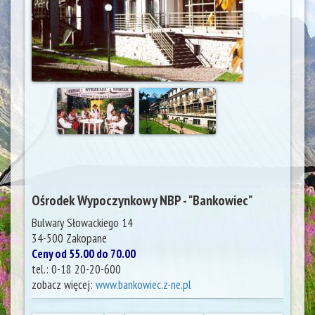
Ośrodek Wypoczynkowy NBP - "Bankowiec"
Bulwary Słowackiego 14
34-500
Zakopane
Ceny od 55.00 do 70.00
tel.:
0-18 20-20-600
zobacz więcej:
www.bankowiec.z-ne.pl