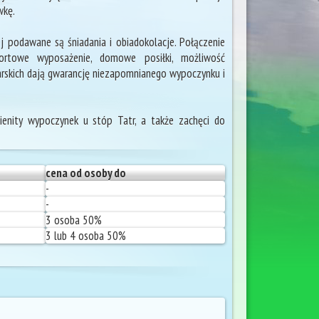
wkę.
j podawane są śniadania i obiadokolacje. Połączenie
fortowe wyposażenie, domowe posiłki, możliwość
arskich dają gwarancję niezapomnianego wypoczynku i
enity wypoczynek u stóp Tatr, a także zachęci do
cena od osoby do
-
-
3 osoba 50%
3 lub 4 osoba 50%