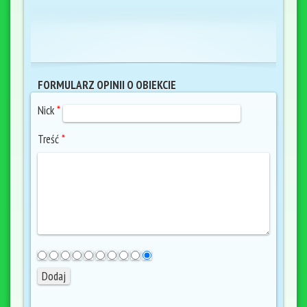
FORMULARZ OPINII O OBIEKCIE
Nick
*
Treść
*