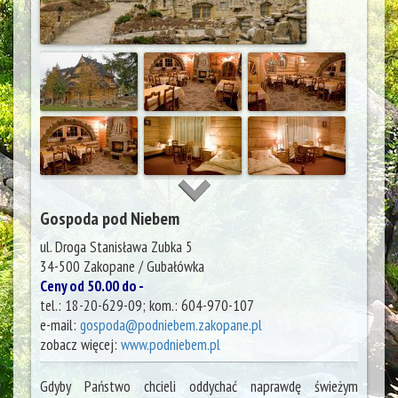
Gospoda pod Niebem
ul. Droga Stanisława Zubka 5
34-500
Zakopane / Gubałówka
Ceny od 50.00 do -
tel.:
18-20-629-09; kom.: 604-970-107
e-mail:
gospoda@podniebem.zakopane.pl
zobacz więcej:
www.podniebem.pl
Gdyby Państwo chcieli oddychać naprawdę świeżym