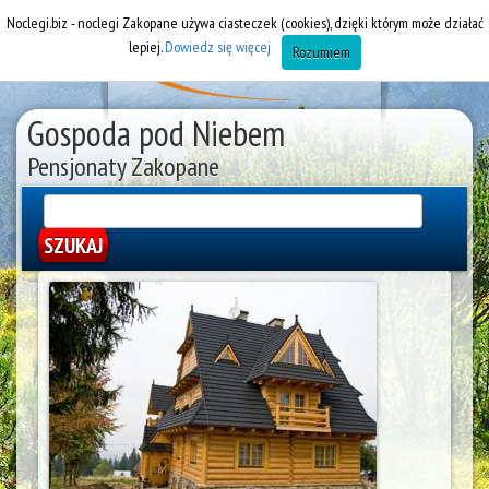
Noclegi.biz - noclegi Zakopane używa ciasteczek (cookies), dzięki którym może działać
lepiej.
Dowiedz się więcej
Rozumiem
Gospoda pod Niebem
Pensjonaty Zakopane