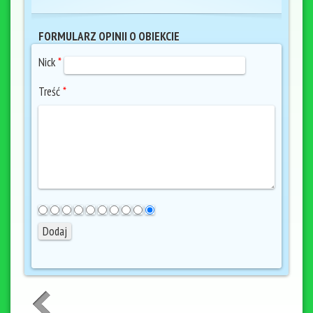
FORMULARZ OPINII O OBIEKCIE
Nick
*
Treść
*