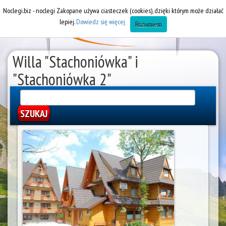
Noclegi.biz - noclegi Zakopane używa ciasteczek (cookies), dzięki którym może działać
lepiej.
Dowiedz się więcej
Rozumiem
Willa "Stachoniówka" i
"Stachoniówka 2"
Wynajem pokoi Zakopane