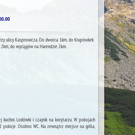
00.00
rzy ulicy Kasprowicza. Do dworca 1km, do Krupówkek
 2km, do wyciągów na Harendzie 2km.
 kuchni. Lodówki i czajnik na korytarzu. W pokojach
 2 pokoje. Osobno WC. Na zewnątrz miejsce na grilla,