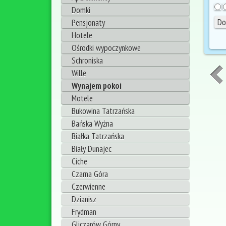
Domki
Pensjonaty
Hotele
Ośrodki wypoczynkowe
Schroniska
Wille
Wynajem pokoi
Motele
Bukowina Tatrzańska
Bańska Wyżna
Białka Tatrzańska
Biały Dunajec
Ciche
Czarna Góra
Czerwienne
Dzianisz
Frydman
Gliczarów Górny