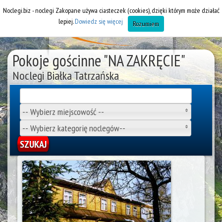
Noclegi.biz - noclegi Zakopane używa ciasteczek (cookies), dzięki którym może działać
lepiej.
Dowiedz się więcej
Rozumiem
Pokoje gościnne "NA ZAKRĘCIE"
Noclegi Białka Tatrzańska
-- Wybierz miejscowość --
-- Wybierz kategorię noclegów--