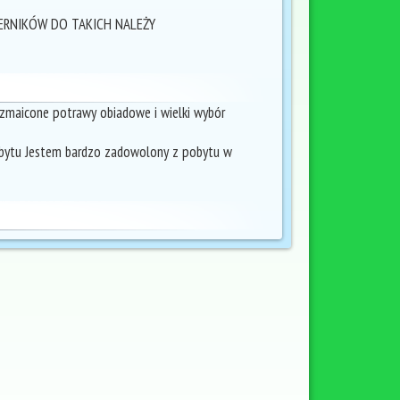
ZERNIKÓW DO TAKICH NALEŻY
ozmaicone potrawy obiadowe i wielki wybór
pobytu Jestem bardzo zadowolony z pobytu w