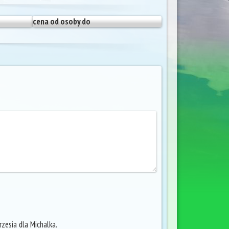
cena od osoby do
zesia dla Michalka.