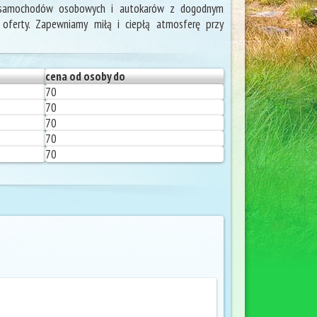
a samochodów osobowych i autokarów z dogodnym
 oferty. Zapewniamy miłą i ciepłą atmosferę przy
cena od osoby do
70
70
70
70
70