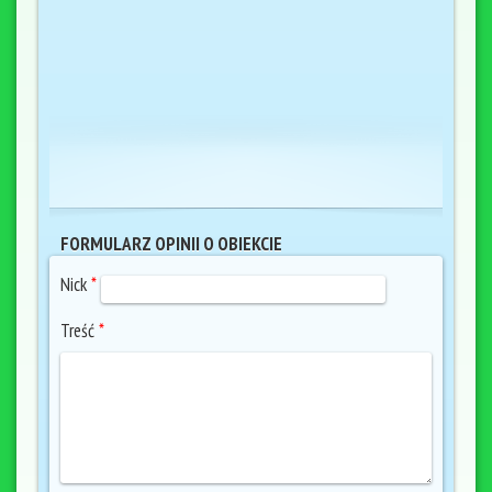
FORMULARZ OPINII O OBIEKCIE
Nick
*
Treść
*