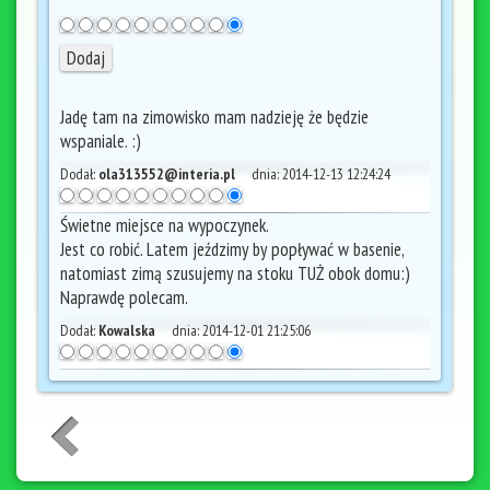
Jadę tam na zimowisko mam nadzieję że będzie
wspaniale. :)
Dodał:
ola313552@interia.pl
dnia:
2014-12-13 12:24:24
Świetne miejsce na wypoczynek.
Jest co robić. Latem jeździmy by popływać w basenie,
natomiast zimą szusujemy na stoku TUŻ obok domu:)
Naprawdę polecam.
Dodał:
Kowalska
dnia:
2014-12-01 21:25:06