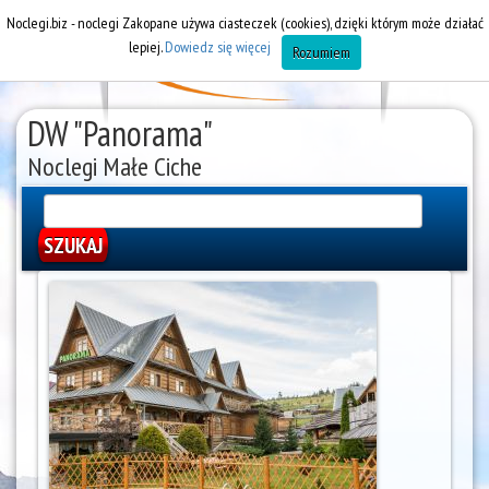
Noclegi.biz - noclegi Zakopane używa ciasteczek (cookies), dzięki którym może działać
lepiej.
Dowiedz się więcej
Rozumiem
DW "Panorama"
Noclegi Małe Ciche