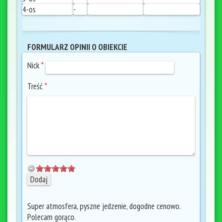
4-os
-
FORMULARZ OPINII O OBIEKCIE
Nick
*
Treść
*
Super atmosfera, pyszne jedzenie, dogodne cenowo.
Polecam gorąco.