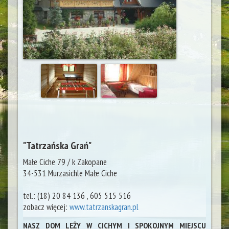
"Tatrzańska Grań"
Małe Ciche 79 / k Zakopane
34-531 Murzasichle
Małe Ciche
tel.:
(18) 20 84 136 , 605 515 516
zobacz więcej:
www.tatrzanskagran.pl
NASZ DOM LEŻY W CICHYM I SPOKOJNYM MIEJSCU