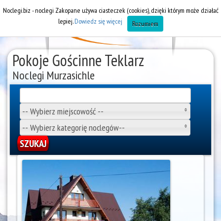
Noclegi.biz - noclegi Zakopane używa ciasteczek (cookies), dzięki którym może działać
lepiej.
Dowiedz się więcej
Rozumiem
Pokoje Gościnne Teklarz
Noclegi Murzasichle
-- Wybierz miejscowość --
-- Wybierz kategorię noclegów--