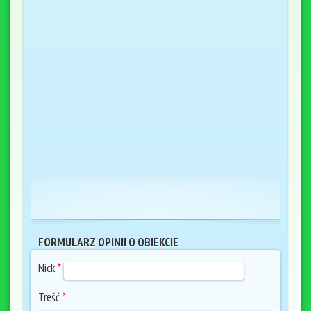
FORMULARZ OPINII O OBIEKCIE
Nick
*
Treść
*