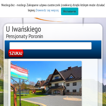
Noclegi.biz - noclegi Zakopane używa ciasteczek (cookies), dzięki którym może działać
lepiej.
Dowiedz się więcej
Rozumiem
U Iwańskiego
Pensjonaty Poronin