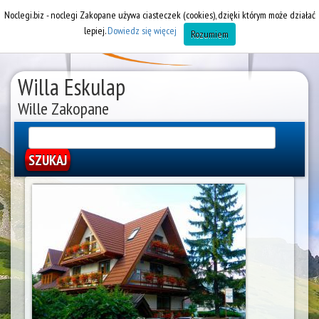
Noclegi.biz - noclegi Zakopane używa ciasteczek (cookies), dzięki którym może działać
lepiej.
Dowiedz się więcej
Rozumiem
Willa Eskulap
Wille Zakopane