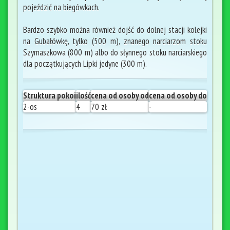
pojeździć na biegówkach.
Bardzo szybko można również dojść do dolnej stacji kolejki
na Gubałówkę, tylko (500 m), znanego narciarzom stoku
Szymaszkowa (800 m) albo do słynnego stoku narciarskiego
dla początkujących Lipki jedyne (300 m).
Struktura pokoi
ilość
cena od osoby od
cena od osoby do
2-os
4
70 zł
-