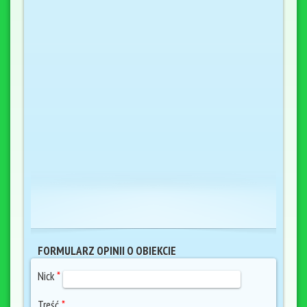
FORMULARZ OPINII O OBIEKCIE
Nick
*
Treść
*