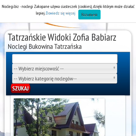
Noclegi.biz - noclegi Zakopane używa ciasteczek (cookies), dzięki którym może działać
lepiej.
Dowiedz się więcej
Rozumiem
Tatrzańskie Widoki Zofia Babiarz
Noclegi Bukowina Tatrzańska
-- Wybierz miejscowość --
-- Wybierz kategorię noclegów--