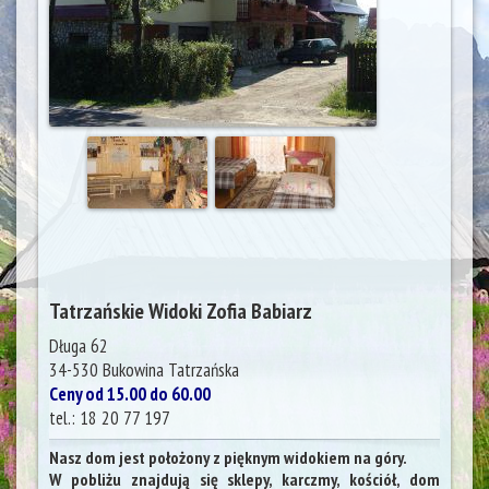
Tatrzańskie Widoki Zofia Babiarz
Długa 62
34-530
Bukowina Tatrzańska
Ceny od 15.00 do 60.00
tel.:
18 20 77 197
Nasz dom jest położony z pięknym widokiem na góry.
W pobliżu znajdują się sklepy, karczmy, kościół, dom