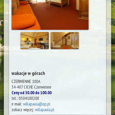
wakacje w górach
CZERWIENNE 100A
34-407 CICHE
Czerwienne
Ceny od 30.00 do 100.00
tel.:
0504100208
e-mail:
willapaula@op.pl
zobacz więcej:
willapaula.pl