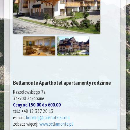
Bellamonte Aparthotel apartamenty rodzinne
Kaszelewskiego 7a
34-500
Zakopane
Ceny od 150.00 do 600.00
tel.:
+48 12 357 20 13
e-mail:
booking@larishotels.com
zobacz więcej:
www.bellamonte.pl